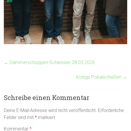
←
Dämmerschoppen-Schiessen 28.03.2026
Königs Pokalschießen
→
Schreibe einen Kommentar
Deine E-Mail-Adresse wird nicht veröffentlicht.
Erforderliche
Felder sind mit
*
markiert
Kommentar
*