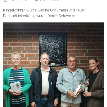
Juni 25, 2026
0 Kommentare
Klingelkönigin wurde Sabine Großmann und neuer
Fahrradflickerkönig wurde Daniel Schwarze.