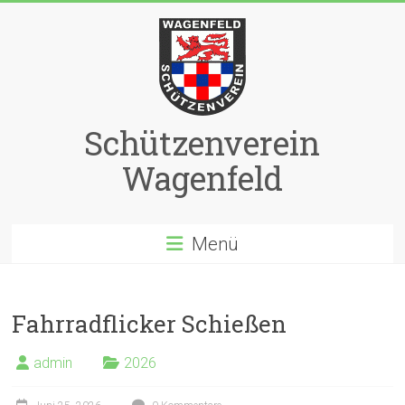
Zum
Inhalt
springen
Schützenverein
Wagenfeld
Menü
Fahrradflicker Schießen
admin
2026