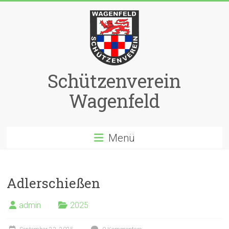
Zum
Inhalt
springen
Schützenverein
Wagenfeld
Menü
Adlerschießen
admin
2025