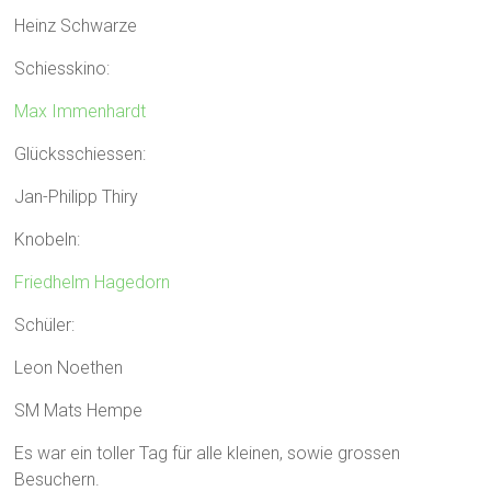
Heinz Schwarze
Schiesskino:
Max Immenhardt
Glücksschiessen:
Jan-Philipp Thiry
Knobeln:
Friedhelm Hagedorn
Schüler:
Leon Noethen
SM Mats Hempe
Es war ein toller Tag für alle kleinen, sowie grossen
Besuchern.