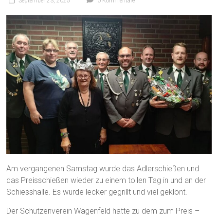
September 23, 2025
0 Kommentare
Am vergangenen Samstag wurde das Adlerschießen und
das Preisschießen wieder zu einem tollen Tag in und an der
Schiesshalle. Es wurde lecker gegrillt und viel geklönt.
Der Schützenverein Wagenfeld hatte zu dem zum Preis –